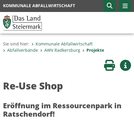
KOMMUNALE ABFALLWIRTSCHAFT
Sie sind hier:
Kommunale Abfallwirtschaft
Abfallverbände
AWV Radkersburg
Projekte
Seite druc
Wei
Re-Use Shop
Eröffnung im Ressourcenpark in
Ratschendorf!