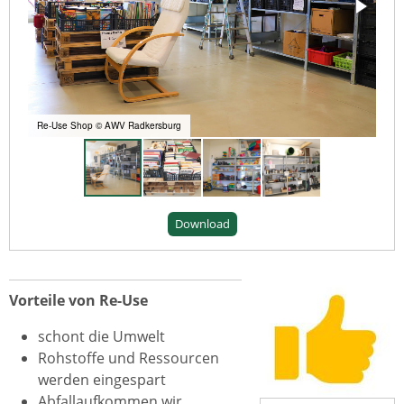
Re-Use Shop © AWV Radkersburg
Download
Vorteile von Re-Use
schont die Umwelt
Rohstoffe und Ressourcen
werden eingespart
Abfallaufkommen wir