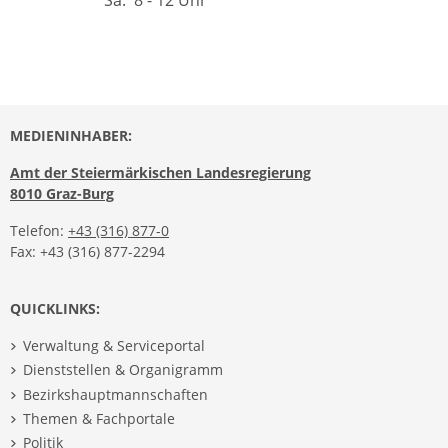
Sa.
8 - 12 Uhr
MEDIENINHABER:
Amt der Steiermärkischen Landesregierung
8010 Graz-Burg
Telefon:
+43 (316) 877-0
Fax: +43 (316) 877-2294
QUICKLINKS:
Verwaltung & Serviceportal
Dienststellen & Organigramm
Bezirkshauptmannschaften
Themen & Fachportale
Politik