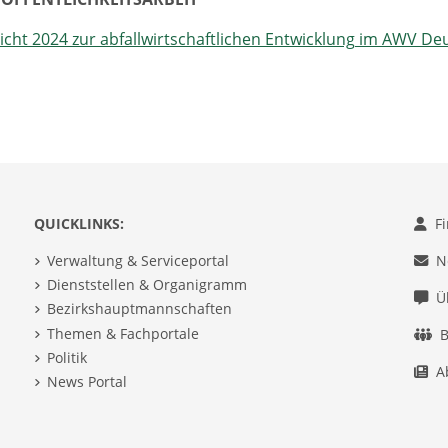
icht 2024 zur abfallwirtschaftlichen Entwicklung im AWV D
QUICKLINKS:
F
Verwaltung & Serviceportal
N
Dienststellen & Organigramm
Ü
Bezirkshauptmannschaften
Themen & Fachportale
B
Politik
A
News Portal