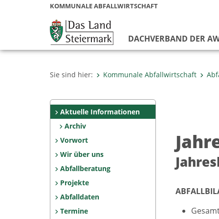
KOMMUNALE ABFALLWIRTSCHAFT
DACHVERBAND DER AW
Sie sind hier:
Kommunale Abfallwirtschaft
Abf
Aktuelle Informationen
Archiv
Jahr
Vorwort
Wir über uns
Jahres
Abfallberatung
Projekte
ABFALLBIL
Abfalldaten
Gesamt
Termine