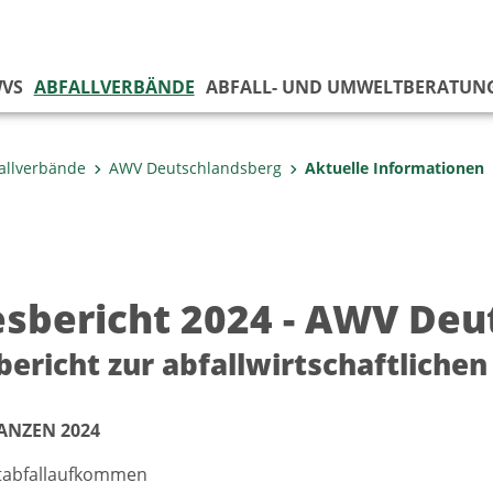
VS
ABFALLVERBÄNDE
ABFALL- UND UMWELTBERATUN
allverbände
AWV Deutschlandsberg
Aktuelle Informationen
esbericht 2024 - AWV De
bericht zur abfallwirtschaftliche
ANZEN 2024
abfallaufkommen