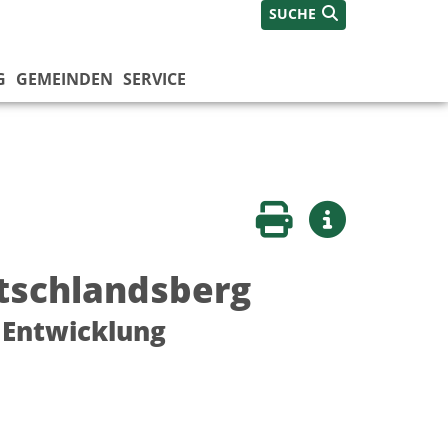
SUCHE
G
GEMEINDEN
SERVICE
Seite drucken
Weitere Infos
utschlandsberg
n Entwicklung