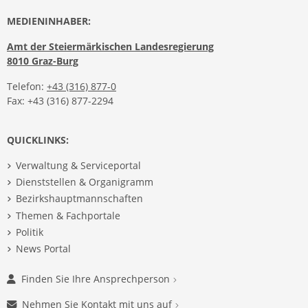
MEDIENINHABER:
Amt der Steiermärkischen Landesregierung
8010 Graz-Burg
Telefon:
+43 (316) 877-0
Fax: +43 (316) 877-2294
QUICKLINKS:
Verwaltung & Serviceportal
Dienststellen & Organigramm
Bezirkshauptmannschaften
Themen & Fachportale
Politik
News Portal
Finden Sie Ihre Ansprechperson
Nehmen Sie Kontakt mit uns auf