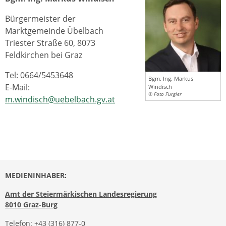
Bürgermeister der
Marktgemeinde Übelbach
Triester Straße 60, 8073
Feldkirchen bei Graz
Tel: 0664/5453648
Bgm. Ing. Markus
E-Mail:
Windisch
© Foto Furgler
m.windisch@uebelbach.gv.at
MEDIENINHABER:
Amt der Steiermärkischen Landesregierung
8010 Graz-Burg
Telefon:
+43 (316) 877-0