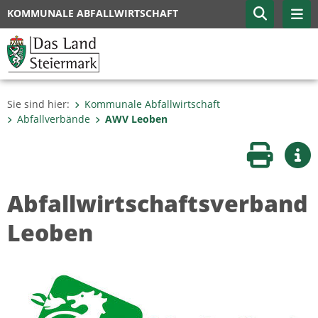
KOMMUNALE ABFALLWIRTSCHAFT
Sie sind hier:
Kommunale Abfallwirtschaft
Abfallverbände
AWV Leoben
Seite druc
Wei
Abfallwirtschaftsverband
Leoben