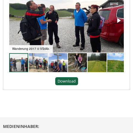
Wanderung 2017 © VStAb.
Download
MEDIENINHABER: