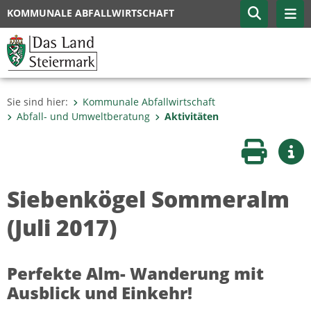
KOMMUNALE ABFALLWIRTSCHAFT
Sie sind hier:
Kommunale Abfallwirtschaft
Abfall- und Umweltberatung
Aktivitäten
Seite druc
Wei
Siebenkögel Sommeralm
(Juli 2017)
Perfekte Alm- Wanderung mit
Ausblick und Einkehr!