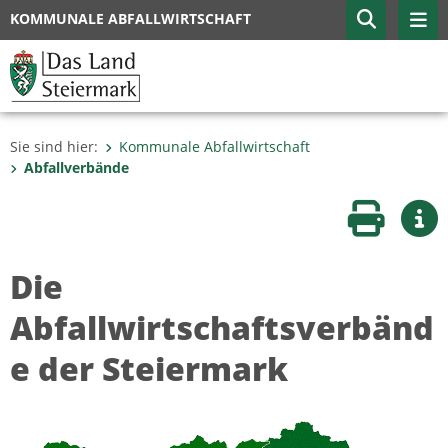
KOMMUNALE ABFALLWIRTSCHAFT
Sie sind hier:
Kommunale Abfallwirtschaft
Abfallverbände
Seite druc
Wei
Die
Abfallwirtschaftsverbänd
e der Steiermark