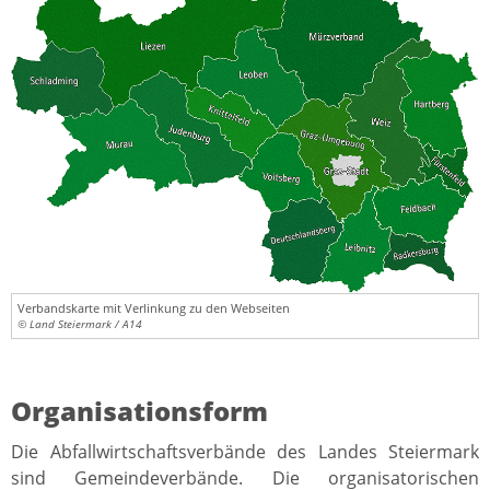
Verbandskarte mit Verlinkung zu den Webseiten
© Land Steiermark / A14
Organisationsform
Die Abfallwirtschaftsverbände des Landes Steiermark
sind Gemeindeverbände. Die organisatorischen