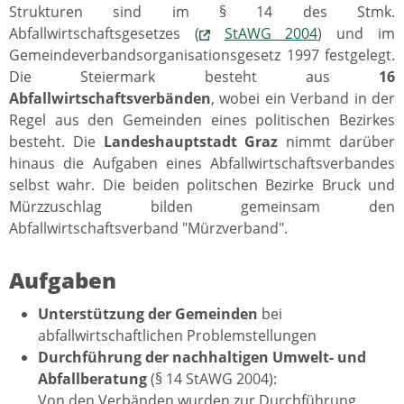
Strukturen sind im § 14 des Stmk.
Abfallwirtschaftsgesetzes (
StAWG 2004
) und im
Gemeindeverbandsorganisationsgesetz 1997 festgelegt.
Die Steiermark besteht aus
16
Abfallwirtschaftsverbänden
, wobei ein Verband in der
Regel aus den Gemeinden eines politischen Bezirkes
besteht. Die
Landeshauptstadt Graz
nimmt darüber
hinaus die Aufgaben eines Abfallwirtschaftsverbandes
selbst wahr. Die beiden politschen Bezirke Bruck und
Mürzzuschlag bilden gemeinsam den
Abfallwirtschaftsverband "Mürzverband".
Aufgaben
Unterstützung der Gemeinden
bei
abfallwirtschaftlichen Problemstellungen
Durchführung der nachhaltigen Umwelt- und
Abfallberatung
(§ 14 StAWG 2004):
Von den Verbänden wurden zur Durchführung