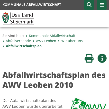
KOMMUNALE ABFALLWIRTSCHAFT
Sie sind hier:
Kommunale Abfallwirtschaft
Abfallverbände
AWV Leoben
Wir über uns
Abfallwirtschaftsplan
Seite druc
Wei
Abfallwirtschaftsplan des
AWV Leoben 2010
Der Abfallwirtschaftsplan des
AWV Leoben wurde überarbeitet