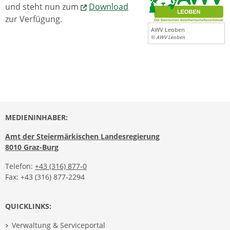
und steht nun zum
Download
zur Verfügung.
AWV Leoben
© AWV Leoben
MEDIENINHABER:
Amt der Steiermärkischen Landesregierung
8010 Graz-Burg
Telefon:
+43 (316) 877-0
Fax: +43 (316) 877-2294
QUICKLINKS:
Verwaltung & Serviceportal