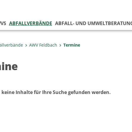
VS
ABFALLVERBÄNDE
ABFALL- UND UMWELTBERATUN
allverbände
AWV Feldbach
Termine
ine
 keine Inhalte für Ihre Suche gefunden werden.