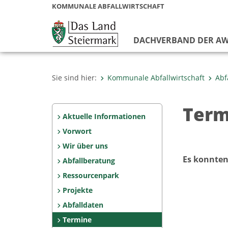
KOMMUNALE ABFALLWIRTSCHAFT
DACHVERBAND DER AW
Sie sind hier:
Kommunale Abfallwirtschaft
Abf
Term
Aktuelle Informationen
Vorwort
Wir über uns
Es konnten
Abfallberatung
Ressourcenpark
Projekte
Abfalldaten
Termine