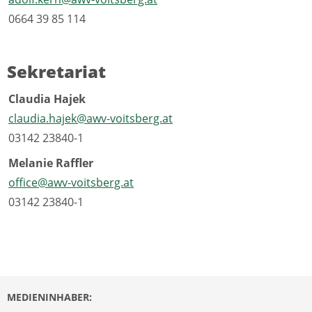
0664 39 85 114
Sekretariat
Claudia Hajek
claudia.hajek@awv-voitsberg.at
03142 23840-1
Melanie Raffler
office@awv-voitsberg.at
03142 23840-1
MEDIENINHABER: