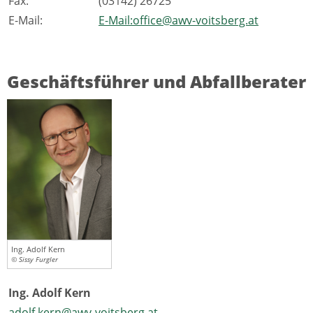
Fax:
(03142) 26725
E-Mail:
E-Mail:office@awv-voitsberg.at
Geschäftsführer und Abfallberater
Ing. Adolf Kern
© Sissy Furgler
Ing. Adolf Kern
adolf.kern@awv-voitsberg.at