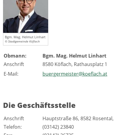
Bgm. Mag. Helmut Linhart
© Stadtgemeinde Köflach
Obmann:
Bgm. Mag. Helmut Linhart
Anschrift
8580 Köflach, Rathausplatz 1
E-Mail:
buergermeister@koeflach.at
Die Geschäftsstelle
Anschrift
Hauptstraße 86, 8582 Rosental,
Telefon:
(03142) 23840