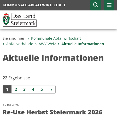
KOMMUNALE ABFALLWIRTSCHAFT
Sie sind hier:
Kommunale Abfallwirtschaft
Abfallverbände
AWV Weiz
Aktuelle Informationen
Aktuelle Informationen
22
Ergebnisse
Weiter
1
2
3
4
5
17.09.2026
Re-Use Herbst Steiermark 2026