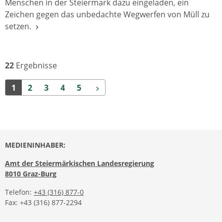
Menschen in der Steiermark dazu eingeladen, ein
Zeichen gegen das unbedachte Wegwerfen von Müll zu
setzen.
22
Ergebnisse
Weiter
1
2
3
4
5
MEDIENINHABER:
Amt der Steiermärkischen Landesregierung
8010 Graz-Burg
Telefon:
+43 (316) 877-0
Fax: +43 (316) 877-2294