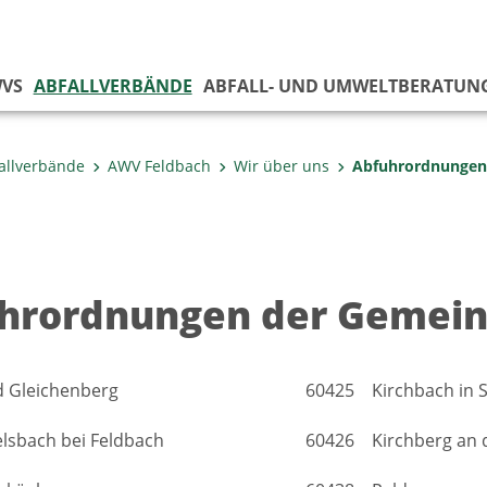
VS
ABFALLVERBÄNDE
ABFALL- UND UMWELTBERATUN
allverbände
AWV Feldbach
Wir über uns
Abfuhrordnungen
hrordnungen der Gemein
 Gleichenberg
60425 Kirchbach in S
sbach bei Feldbach
60426 Kirchberg an 