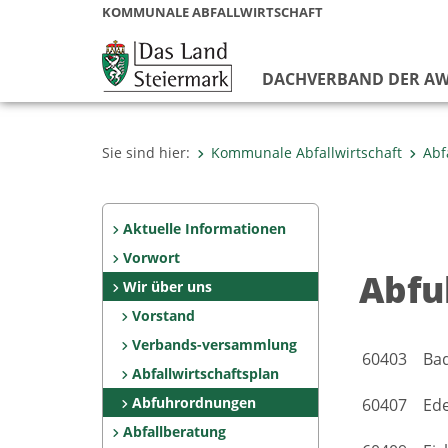
KOMMUNALE ABFALLWIRTSCHAFT
DACHVERBAND DER AW
Sie sind hier:
Kommunale Abfallwirtschaft
Abf
Aktuelle Informationen
Vorwort
Abfu
Wir über uns
Vorstand
Verbands-versammlung
60403 Bad
Abfallwirtschaftsplan
Abfuhrordnungen
60407 Edel
Abfallberatung