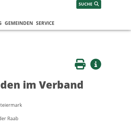
SUCHE
G
GEMEINDEN
SERVICE
Seite drucken
Weitere Infos
den im Verband
teiermark
der Raab