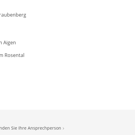
raubenberg
 Aigen
m Rosental
inden Sie Ihre Ansprechperson