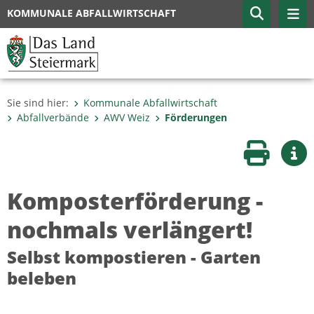
KOMMUNALE ABFALLWIRTSCHAFT
Sie sind hier:
Kommunale Abfallwirtschaft
Abfallverbände
AWV Weiz
Förderungen
Seite druc
Wei
Komposterförderung -
nochmals verlängert!
Selbst kompostieren - Garten
beleben