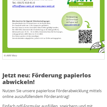
© AWV Weiz
Jetzt neu: Förderung papierlos
abwickeln!
Nutzen Sie unsere papierlose Förderabwicklung mittels
online auszufüllendem Förderantrag!
Einfach pdf-Formular ausfüllen, speichern und mit