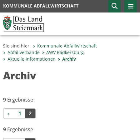
KOMMUNALE ABFALLWIRTSCHAFT
Sie sind hier:
Kommunale Abfallwirtschaft
Abfallverbände
AWV Radkersburg
Aktuelle Informationen
Archiv
Archiv
9
Ergebnisse
Zurück
1
2
9
Ergebnisse