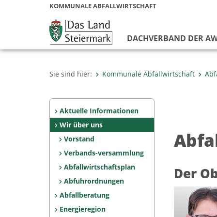
KOMMUNALE ABFALLWIRTSCHAFT
DACHVERBAND DER AW
Sie sind hier:
Kommunale Abfallwirtschaft
Abf
Aktuelle Informationen
Wir über uns
Abfa
Vorstand
Verbands-versammlung
Abfallwirtschaftsplan
Der O
Abfuhrordnungen
Abfallberatung
Energieregion