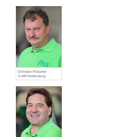
Christian Pötscher
© AWV Radkersburg