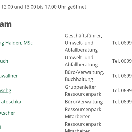
 12.00 und 13.00 bis 17.00 Uhr geöffnet.
eam
Geschäftsführer,
ng Haiden, MSc
Umwelt- und
Tel. 0699
Abfallberatung
Umwelt- und
auch
Tel. 0699
Abfallberatung
Büro/Verwaltung,
uwallner
Tel. 0699
Buchhaltung
Gruppenleiter
aschg
Tel. 0699
Ressourcenpark
ratoschka
Büro/Verwaltung
Tel. 0699
Ressourcenpark
ötscher
Mitarbeiter
Ressourcenpark
l
Mitarbeiter