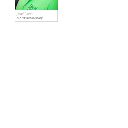
Josef Ranftl
© AWV Radkersburg