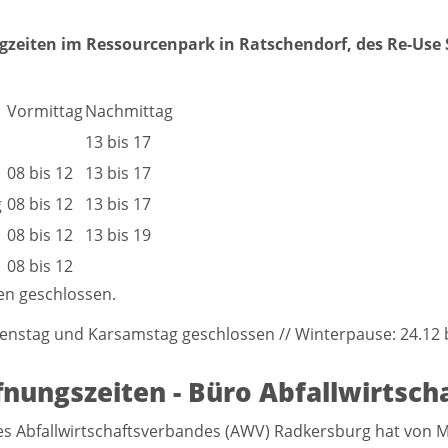
gzeiten im Ressourcenpark in Ratschendorf, des Re-Use 
Vormittag
Nachmittag
13 bis 17
08 bis 12
13 bis 17
g
08 bis 12
13 bis 17
08 bis 12
13 bis 19
08 bis 12
en geschlossen.
enstag und Karsamstag geschlossen // Winterpause: 24.12 b
fnungszeiten - Büro Abfallwirtsc
s Abfallwirtschaftsverbandes (AWV) Radkersburg hat von Mon