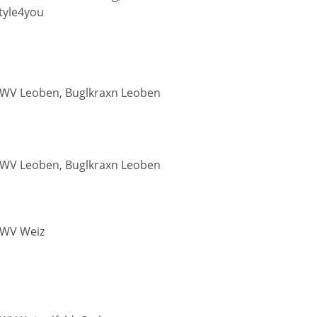
tyle4you
WV Leoben, Buglkraxn Leoben
WV Leoben, Buglkraxn Leoben
WV Weiz