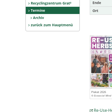
Ende
Recyclingzentrum Grat²
Termine
Ort
Archiv
zurück zum Hauptmenü
Plakat 2026
© Ecosocial Mind
Re-Use-H