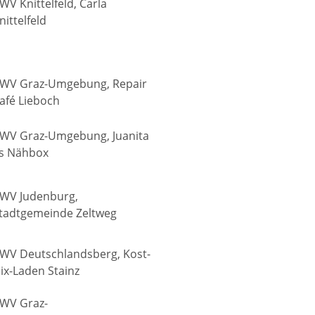
WV Knittelfeld, Carla
nittelfeld
WV Graz-Umgebung, Repair
afé Lieboch
WV Graz-Umgebung, Juanita
s Nähbox
WV Judenburg,
tadtgemeinde Zeltweg
WV Deutschlandsberg, Kost-
ix-Laden Stainz
WV Graz-