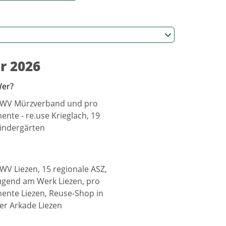
r 2026
er?
WV Mürzverband und pro
ente - re.use Krieglach, 19
indergärten
WV Liezen, 15 regionale ASZ,
ugend am Werk Liezen, pro
ente Liezen, Reuse-Shop in
er Arkade Liezen