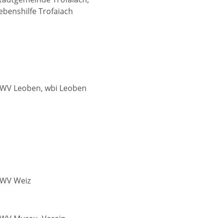
ebenshilfe Trofaiach
WV Leoben, wbi Leoben
WV Weiz