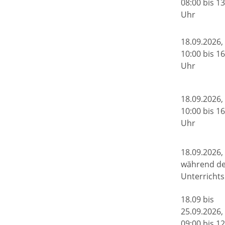
08:00 bis 13
Uhr
18.09.2026,
10:00 bis 16
Uhr
18.09.2026,
10:00 bis 16
Uhr
18.09.2026,
während d
Unterrichts
18.09 bis
25.09.2026,
09:00 bis 12