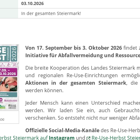
03.10.2026
In der gesamten Steiermark!
Von 17. September bis 3. Oktober 2026
findet 
Initiative für Abfallvermeidung und Ressour
Die breite Kooperation des Landes Steiermark m
und regionalen Re-Use-Einrichtungen ermög
Aktionen in der gesamten Steiermark
, die
werden können.
Jeder Mensch kann einen Unterschied mache
werden. Wir laden Sie ein, auch Gebraucht
verschenken. So entsteht nicht nur weniger Abf
 OG
Offizielle Social-Media-Kanäle
des Re-Use-Herb
erbst Steiermark auf
Instagram
und
Re-Use-Herbst Steie