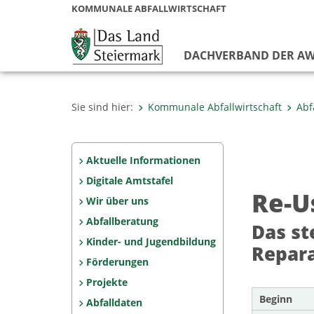
KOMMUNALE ABFALLWIRTSCHAFT
DACHVERBAND DER AW
Sie sind hier:
Kommunale Abfallwirtschaft
Abf
Aktuelle Informationen
Digitale Amtstafel
Re-U
Wir über uns
Abfallberatung
Das st
Kinder- und Jugendbildung
Repara
Förderungen
Projekte
Beginn
Abfalldaten