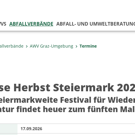
VS
ABFALLVERBÄNDE
ABFALL- UND UMWELTBERATUN
allverbände
AWV Graz-Umgebung
Termine
se Herbst Steiermark 20
eiermarkweite Festival für Wied
tur findet heuer zum fünften Mal 
17.09.2026