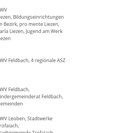
AWV
iezen, Bildungseinrichtungen
m Bezirk, pro mente Liezen,
arla Liezen, Jugend am Werk
iezen
WV Feldbach, 4 regionale ASZ
WV Feldbach,
indergemeinderat Feldbach,
emeinden
WV Leoben, Stadtwerke
rofaiach,
tadtgemeinde Trofaiach,