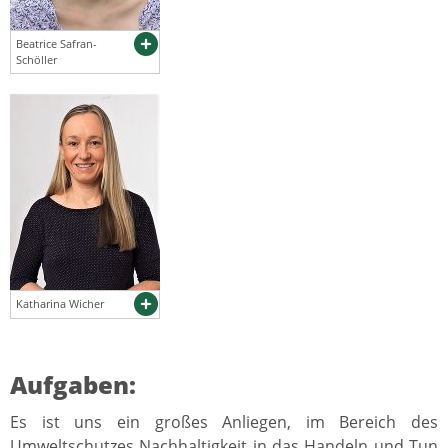
Beatrice Safran-
Schöller
Katharina Wicher
Aufgaben:
Es ist uns ein großes Anliegen, im Bereich des
Umweltschutzes Nachhaltigkeit in das Handeln und Tun