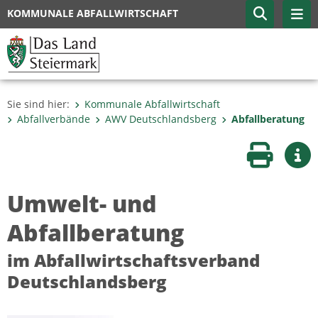
KOMMUNALE ABFALLWIRTSCHAFT
Sie sind hier:
Kommunale Abfallwirtschaft
Abfallverbände
AWV Deutschlandsberg
Abfallberatung
Seite druc
Wei
Umwelt- und
Abfallberatung
im Abfallwirtschaftsverband
Deutschlandsberg