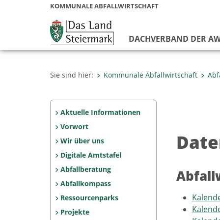
KOMMUNALE ABFALLWIRTSCHAFT
DACHVERBAND DER AW
Sie sind hier:
Kommunale Abfallwirtschaft
Abf
Aktuelle Informationen
Vorwort
Date
Wir über uns
Digitale Amtstafel
Abfallberatung
Abfall
Abfallkompass
Kalende
Ressourcenparks
Kalende
Projekte