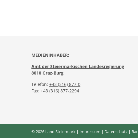
MEDIENINHABER:
Amt der Steiermärkischen Landesregierung
8010 Graz-Burg
Telefon:
+43 (316) 877-0
Fax: +43 (316) 877-2294
© 2026 Land Steiermark |
Impressum
|
Datenschutz
|
Bar