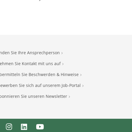
inden Sie Ihre Ansprechperson
ehmen Sie Kontakt mit uns auf
bermitteln Sie Beschwerden & Hinweise
ewerben Sie sich auf unserem Job-Portal
bonnieren Sie unseren Newsletter
ebook
Instagram
LinkedIn
Youtube