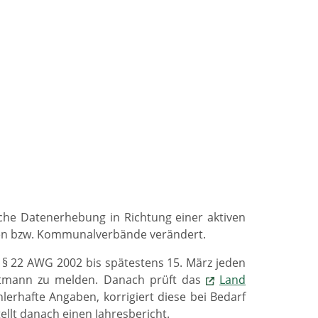
liche Datenerhebung in Richtung einer aktiven
nen bzw. Kommunalverbände verändert.
ß § 22 AWG 2002 bis spätestens 15. März jeden
ptmann zu melden. Danach prüft das
Land
lerhafte Angaben, korrigiert diese bei Bedarf
llt danach einen Jahresbericht.