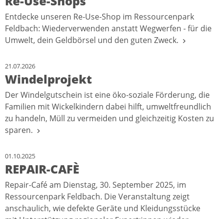
Re-Use-Shops
Entdecke unseren Re-Use-Shop im Ressourcenpark
Feldbach: Wiederverwenden anstatt Wegwerfen - für die
Umwelt, dein Geldbörsel und den guten Zweck.
21.07.2026
Windelprojekt
Der Windelgutschein ist eine öko-soziale Förderung, die
Familien mit Wickelkindern dabei hilft, umweltfreundlich
zu handeln, Müll zu vermeiden und gleichzeitig Kosten zu
sparen.
01.10.2025
REPAIR-CAFÈ
Repair-Café am Dienstag, 30. September 2025, im
Ressourcenpark Feldbach. Die Veranstaltung zeigt
anschaulich, wie defekte Geräte und Kleidungsstücke