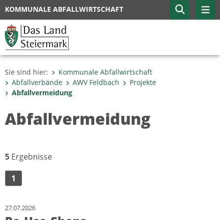
KOMMUNALE ABFALLWIRTSCHAFT
Sie sind hier:
Kommunale Abfallwirtschaft
Abfallverbände
AWV Feldbach
Projekte
Abfallvermeidung
Abfallvermeidung
5
Ergebnisse
1
27.07.2026