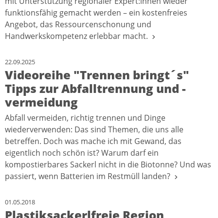
mit Unterstützung regionaler Expert:innen wieder
funktionsfähig gemacht werden – ein kostenfreies
Angebot, das Ressourcenschonung und
Handwerkskompetenz erlebbar macht.
22.09.2025
Videoreihe "Trennen bringt´s"
Tipps zur Abfalltrennung und -
vermeidung
Abfall vermeiden, richtig trennen und Dinge
wiederverwenden: Das sind Themen, die uns alle
betreffen. Doch was mache ich mit Gewand, das
eigentlich noch schön ist? Warum darf ein
kompostierbares Sackerl nicht in die Biotonne? Und was
passiert, wenn Batterien im Restmüll landen?
01.05.2018
Plastiksackerlfreie Region