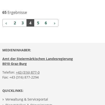
65
Ergebnisse
Zurück
Weiter
2
3
4
5
6
MEDIENINHABER:
Amt der Steiermärkischen Landesregierung
8010 Graz-Burg
Telefon:
+43 (316) 877-0
Fax: +43 (316) 877-2294
QUICKLINKS:
Verwaltung & Serviceportal