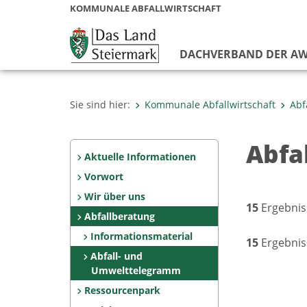
KOMMUNALE ABFALLWIRTSCHAFT
DACHVERBAND DER AW
Sie sind hier:
Kommunale Abfallwirtschaft
Abf
Abfa
Aktuelle Informationen
Vorwort
Wir über uns
15
Ergebnis
Abfallberatung
Informationsmaterial
15
Ergebnis
Abfall- und
Umwelttelegramm
Ressourcenpark